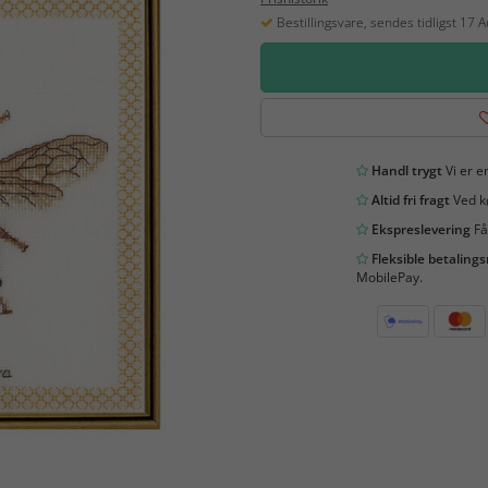
Bestillingsvare, sendes tidligst 17 
Handl trygt
Vi er en
Altid fri fragt
Ved kø
Ekspreslevering
Få
Fleksible betaling
MobilePay.