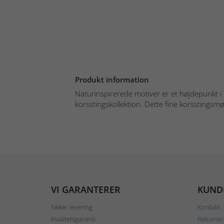
Produkt information
Naturinspirerede motiver er et højdepunkt 
korsstingskollektion. Dette fine korsstingsmøn
VI GARANTERER
KUND
Sikker levering
Kontakt
Kvalitetsgaranti
Returner