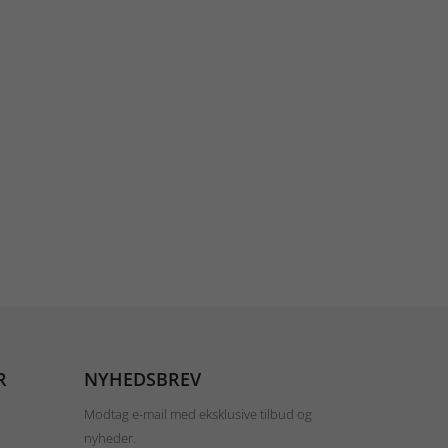
R
NYHEDSBREV
Modtag e-mail med eksklusive tilbud og
nyheder.