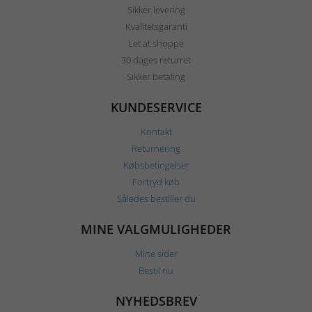
Sikker levering
Kvalitetsgaranti
Let at shoppe
30 dages returret
Sikker betaling
KUNDESERVICE
Kontakt
Returnering
Købsbetingelser
Fortryd køb
Således bestiller du
MINE VALGMULIGHEDER
Mine sider
Bestil nu
NYHEDSBREV