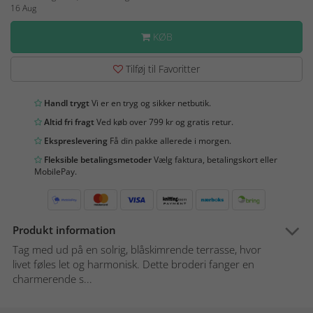
16 Aug
KØB
Tilføj til Favoritter
Handl trygt
Vi er en tryg og sikker netbutik.
Altid fri fragt
Ved køb over 799 kr og gratis retur.
Ekspreslevering
Få din pakke allerede i morgen.
Fleksible betalingsmetoder
Vælg faktura, betalingskort eller
MobilePay.
Produkt information
Tag med ud på en solrig, blåskimrende terrasse, hvor
livet føles let og harmonisk. Dette broderi fanger en
charmerende s...