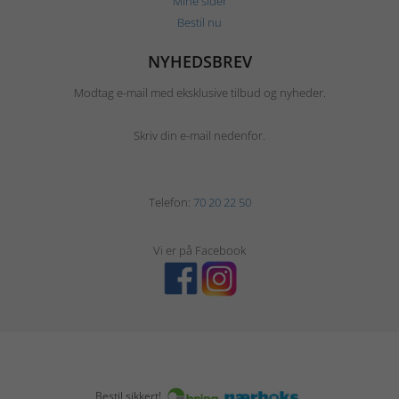
Mine sider
Bestil nu
NYHEDSBREV
Modtag e-mail med eksklusive tilbud og nyheder.
Skriv din e-mail nedenfor.
Telefon:
70 20 22 50
Vi er på Facebook
Bestil sikkert!