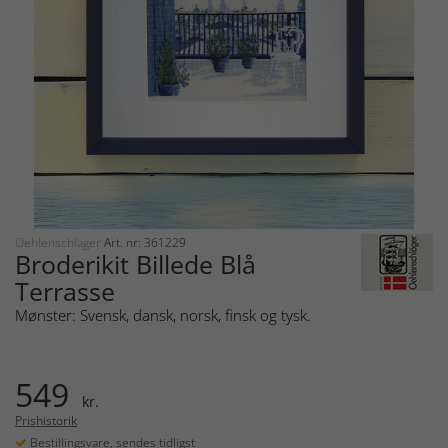
Oehlenschläger
Art. nr: 361229
Broderikit Billede Blå
Terrasse
Mønster: Svensk, dansk, norsk, finsk og tysk.
549
kr.
Prishistorik
Bestillingsvare, sendes tidligst