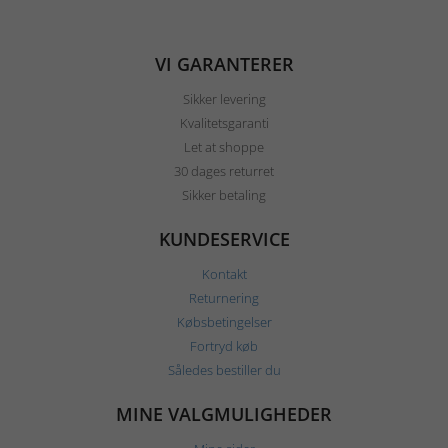
VI GARANTERER
Sikker levering
Kvalitetsgaranti
Let at shoppe
30 dages returret
Sikker betaling
KUNDESERVICE
Kontakt
Returnering
Købsbetingelser
Fortryd køb
Således bestiller du
MINE VALGMULIGHEDER