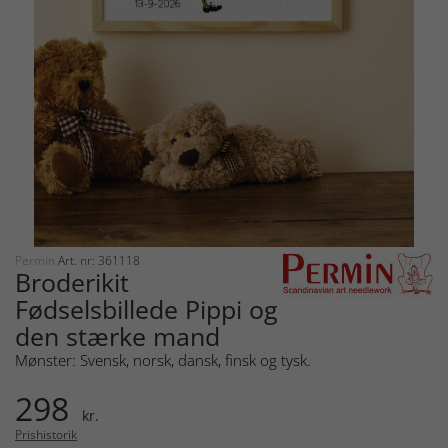
Permin
Art. nr: 361118
Broderikit
Fødselsbillede Pippi og
den stærke mand
Mønster: Svensk, norsk, dansk, finsk og tysk.
298
kr.
Prishistorik