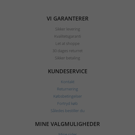
VI GARANTERER
Sikker levering
Kvalitetsgaranti
Let at shoppe
30 dages returret
Sikker betaling
KUNDESERVICE
Kontakt
Returnering
Købsbetingelser
Fortryd køb
Således bestiller du
MINE VALGMULIGHEDER
Mine sider