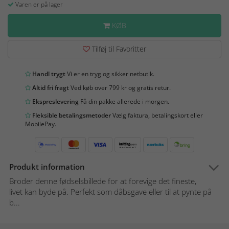
Varen er på lager
KØB
Tilføj til Favoritter
Handl trygt
Vi er en tryg og sikker netbutik.
Altid fri fragt
Ved køb over 799 kr og gratis retur.
Ekspreslevering
Få din pakke allerede i morgen.
Fleksible betalingsmetoder
Vælg faktura, betalingskort eller
MobilePay.
Produkt information
Broder denne fødselsbillede for at forevige det fineste,
livet kan byde på. Perfekt som dåbsgave eller til at pynte på
b...