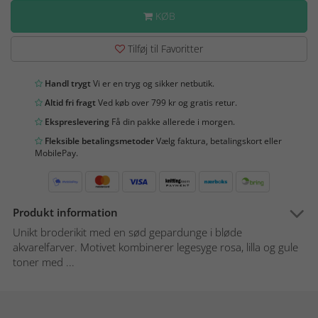
KØB
Tilføj til Favoritter
Handl trygt
Vi er en tryg og sikker netbutik.
Altid fri fragt
Ved køb over 799 kr og gratis retur.
Ekspreslevering
Få din pakke allerede i morgen.
Fleksible betalingsmetoder
Vælg faktura, betalingskort eller
MobilePay.
Produkt information
Unikt broderikit med en sød gepardunge i bløde
akvarelfarver. Motivet kombinerer legesyge rosa, lilla og gule
toner med ...