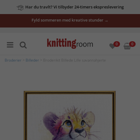
Har du travlt? Vi tilbyder 24-timers ekspreslevering
Fyld sommeren med kreative stunder →
0
0
Broderier
>
Billeder
> Broderikit Billede Lille savannahjerte