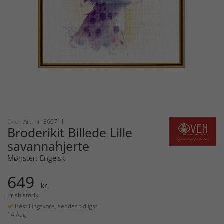
Oven
Art. nr: 360711
Broderikit Billede Lille
savannahjerte
Mønster: Engelsk
649
kr.
Prishistorik
Bestillingsvare, sendes tidligst
14 Aug