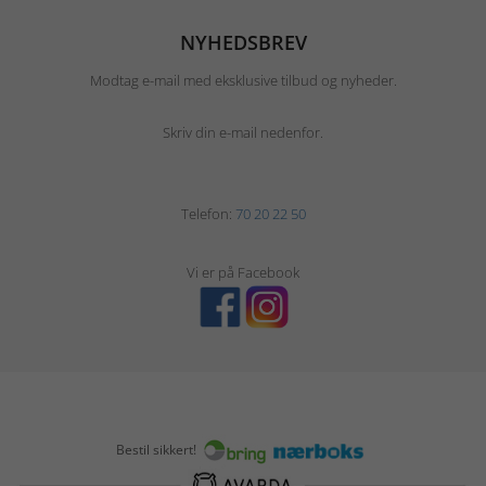
NYHEDSBREV
Modtag e-mail med eksklusive tilbud og nyheder.
Skriv din e-mail nedenfor.
Telefon:
70 20 22 50
Vi er på Facebook
Bestil sikkert!