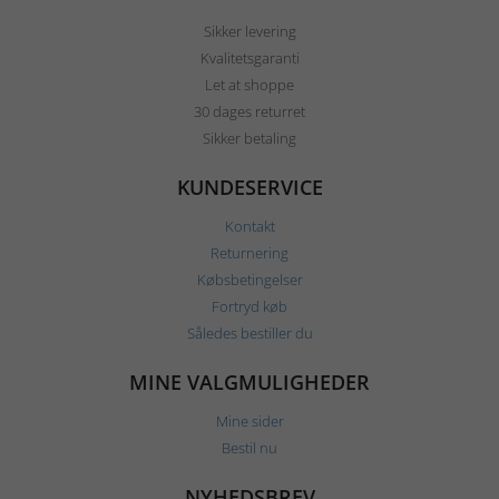
Sikker levering
Kvalitetsgaranti
Let at shoppe
30 dages returret
Sikker betaling
KUNDESERVICE
Kontakt
Returnering
Købsbetingelser
Fortryd køb
Således bestiller du
MINE VALGMULIGHEDER
Mine sider
Bestil nu
NYHEDSBREV