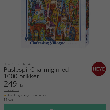
Heye
Art. nr: 360547
Puslespil Charmig med
1000 brikker
249
kr.
Prishistorik
Bestillingsvare, sendes tidligst
14 Aug
KØB