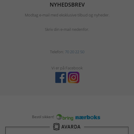
NYHEDSBREV
Modtag e-mail med eksklusive tilbud og nyheder.
Skriv din e-mail nedenfor.
Telefon:
70 20 22 50
Vi er på Facebook
Bestil sikkert!