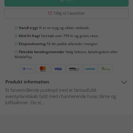
Tilføj til Favoritter
Handl trygt
Vi er en tryg og sikker netbutik.
Altid fri fragt
Ved køb over 799 kr og gratis retur.
Ekspreslevering
Få din pakke allerede i morgen.
Fleksible betalingsmetoder
Vælg faktura, betalingskort eller
MobilePay.
Produkt information
Et farvestrålende puslespil med et fantasifuldt
eventyrlandskab fyldt med charmerende huse, tårne og
luftballoner. De st...