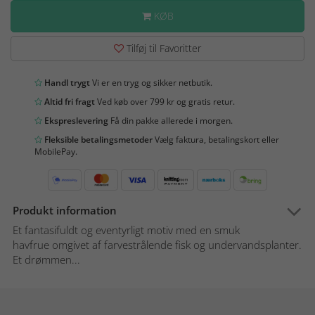
KØB
Tilføj til Favoritter
Handl trygt
Vi er en tryg og sikker netbutik.
Altid fri fragt
Ved køb over 799 kr og gratis retur.
Ekspreslevering
Få din pakke allerede i morgen.
Fleksible betalingsmetoder
Vælg faktura, betalingskort eller
MobilePay.
Produkt information
Et fantasifuldt og eventyrligt motiv med en smuk
havfrue omgivet af farvestrålende fisk og undervandsplanter.
Et drømmen...