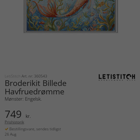
LetiStitch
Art. nr: 360543
Broderikit Billede
Havfruedrømme
Mønster: Engelsk.
749
kr.
Prishistorik
Bestillingsvare, sendes tidligst
26 Aug