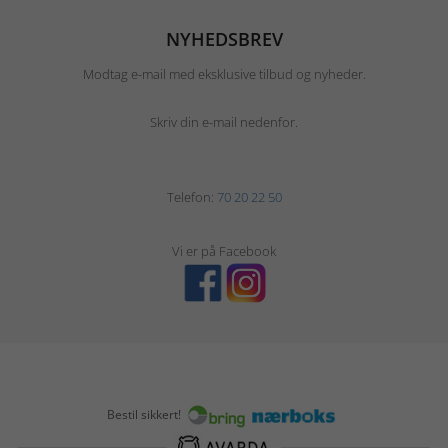
NYHEDSBREV
Modtag e-mail med eksklusive tilbud og nyheder.
Skriv din e-mail nedenfor.
Telefon:
70 20 22 50
Vi er på Facebook
Bestil sikkert!