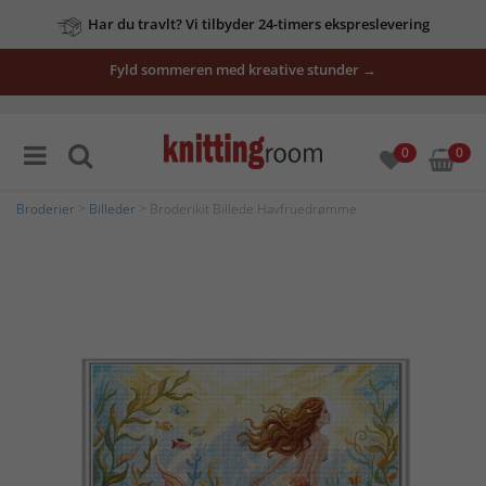
Har du travlt? Vi tilbyder 24-timers ekspreslevering
Fyld sommeren med kreative stunder →
0
0
Broderier
>
Billeder
> Broderikit Billede Havfruedrømme