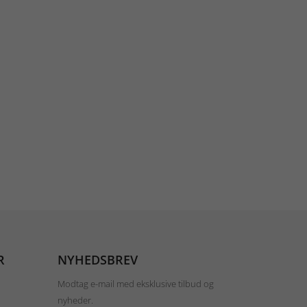
R
NYHEDSBREV
Modtag e-mail med eksklusive tilbud og
nyheder.