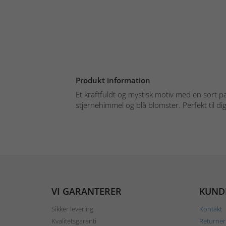
Produkt information
Et kraftfuldt og mystisk motiv med en sort p
stjernehimmel og blå blomster. Perfekt til dig, 
VI GARANTERER
KUND
Sikker levering
Kontakt
Kvalitetsgaranti
Returner