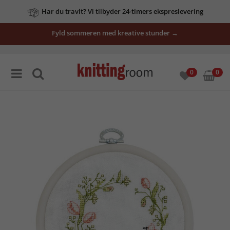
Har du travlt? Vi tilbyder 24-timers ekspreslevering
Fyld sommeren med kreative stunder →
0
0