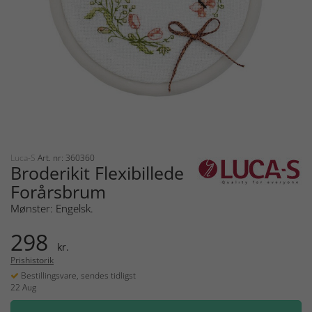
Luca-S
Art. nr: 360360
Broderikit Flexibillede
Forårsbrum
Mønster: Engelsk.
298
kr.
Prishistorik
Bestillingsvare, sendes tidligst
22 Aug