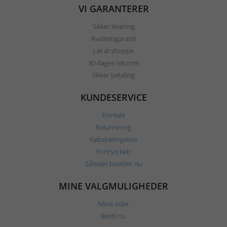
VI GARANTERER
Sikker levering
Kvalitetsgaranti
Let at shoppe
30 dages returret
Sikker betaling
KUNDESERVICE
Kontakt
Returnering
Købsbetingelser
Fortryd køb
Således bestiller du
MINE VALGMULIGHEDER
Mine sider
Bestil nu