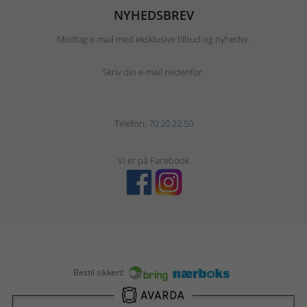
NYHEDSBREV
Modtag e-mail med eksklusive tilbud og nyheder.
Skriv din e-mail nedenfor.
Telefon:
70 20 22 50
Vi er på Facebook
Bestil sikkert!