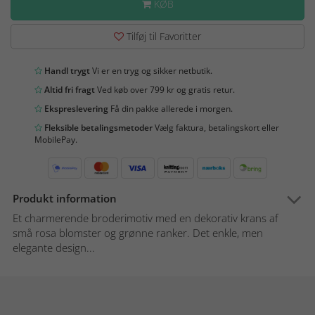
KØB
Tilføj til Favoritter
Handl trygt
Vi er en tryg og sikker netbutik.
Altid fri fragt
Ved køb over 799 kr og gratis retur.
Ekspreslevering
Få din pakke allerede i morgen.
Fleksible betalingsmetoder
Vælg faktura, betalingskort eller
MobilePay.
Produkt information
Et charmerende broderimotiv med en dekorativ krans af
små rosa blomster og grønne ranker. Det enkle, men
elegante design...