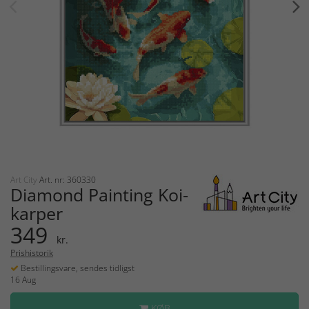
Art City
Art. nr: 360330
Diamond Painting Koi-
karper
349
kr.
Prishistorik
Bestillingsvare, sendes tidligst
16 Aug
KØB