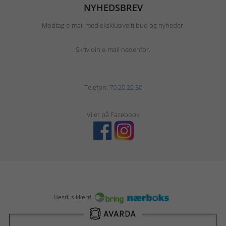
NYHEDSBREV
Modtag e-mail med eksklusive tilbud og nyheder.
Skriv din e-mail nedenfor.
Telefon:
70 20 22 50
Vi er på Facebook
Bestil sikkert!