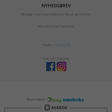
NYHEDSBREV
Modtag e-mail med eksklusive tilbud og nyheder.
Skriv din e-mail nedenfor.
Telefon:
70 20 22 50
Vi er på Facebook
Bestil sikkert!