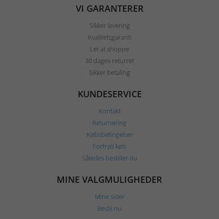
VI GARANTERER
Sikker levering
Kvalitetsgaranti
Let at shoppe
30 dages returret
Sikker betaling
KUNDESERVICE
Kontakt
Returnering
Købsbetingelser
Fortryd køb
Således bestiller du
MINE VALGMULIGHEDER
Mine sider
Bestil nu