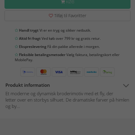
KØB
Tilføj til Favoritter
Handl trygt
Vi er en tryg og sikker netbutik.
Altid fri fragt
Ved køb over 799 kr og gratis retur.
Ekspreslevering
Få din pakke allerede i morgen.
Fleksible betalingsmetoder
Vælg faktura, betalingskort eller
MobilePay.
Produkt information
Et moderne og dynamisk broderimotiv med et fly, der
letter over en storbys silhuet. De dramatiske farver på himlen
og by...