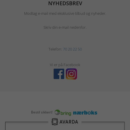
NYHEDSBREV
Modtag e-mail med eksklusive tilbud og nyheder.
Skriv din e-mail nedenfor.
Telefon:
70 20 22 50
Vi er på Facebook
Bestil sikkert!