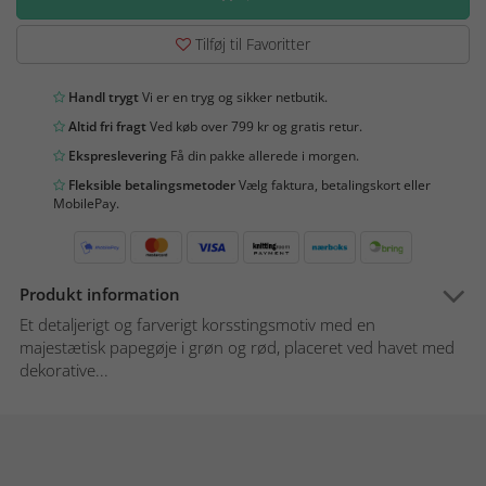
Tilføj til Favoritter
Handl trygt
Vi er en tryg og sikker netbutik.
Altid fri fragt
Ved køb over 799 kr og gratis retur.
Ekspreslevering
Få din pakke allerede i morgen.
Fleksible betalingsmetoder
Vælg faktura, betalingskort eller
MobilePay.
Produkt information
Et detaljerigt og farverigt korsstingsmotiv med en
majestætisk papegøje i grøn og rød, placeret ved havet med
dekorative...