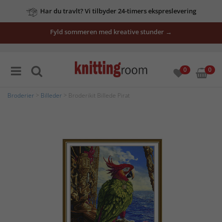
Har du travlt? Vi tilbyder 24-timers ekspreslevering
Fyld sommeren med kreative stunder →
0
0
Broderier
>
Billeder
> Broderikit Billede Pirat