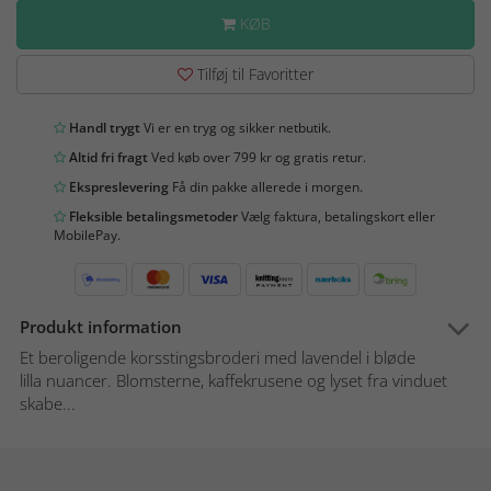
KØB
Tilføj til Favoritter
Handl trygt
Vi er en tryg og sikker netbutik.
Altid fri fragt
Ved køb over 799 kr og gratis retur.
Ekspreslevering
Få din pakke allerede i morgen.
Fleksible betalingsmetoder
Vælg faktura, betalingskort eller
MobilePay.
Produkt information
Et beroligende korsstingsbroderi med lavendel i bløde
lilla nuancer. Blomsterne, kaffekrusene og lyset fra vinduet
skabe...