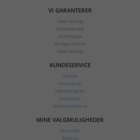
VI GARANTERER
Sikker levering
Kvalitetsgaranti
Let at shoppe
30 dages returret
Sikker betaling
KUNDESERVICE
Kontakt
Returnering
Købsbetingelser
Fortryd køb
Således bestiller du
MINE VALGMULIGHEDER
Mine sider
Bestil nu