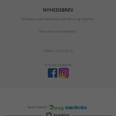
NYHEDSBREV
Modtag e-mail med eksklusive tilbud og nyheder.
Skriv din e-mail nedenfor.
Telefon:
70 20 22 50
Vi er på Facebook
Bestil sikkert!