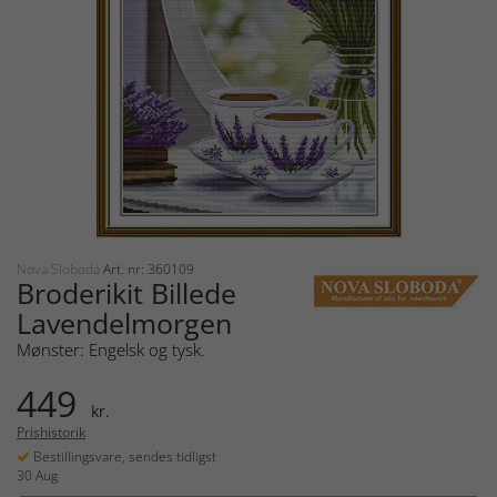
Nova Sloboda
Art. nr: 360109
Broderikit Billede
Lavendelmorgen
Mønster: Engelsk og tysk.
449
kr.
Prishistorik
Bestillingsvare, sendes tidligst
30 Aug