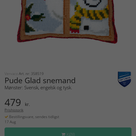
Vervaco
Art. nr: 358519
Pude Glad snemand
Mønster: Svensk, engelsk og tysk.
479
kr.
Prishistorik
Bestillingsvare, sendes tidligst
17 Aug
KØB