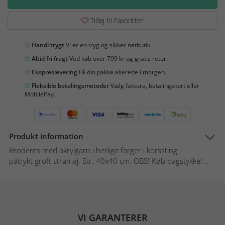
Tilføj til Favoritter
Handl trygt
Vi er en tryg og sikker netbutik.
Altid fri fragt
Ved køb over 799 kr og gratis retur.
Ekspreslevering
Få din pakke allerede i morgen.
Fleksible betalingsmetoder
Vælg faktura, betalingskort eller
MobilePay.
Produkt information
Broderes med akrylgarn i herlige farger i korssting
påtrykt groft stramaj. Str. 40x40 cm. OBS! Køb bagstykke!...
VI GARANTERER