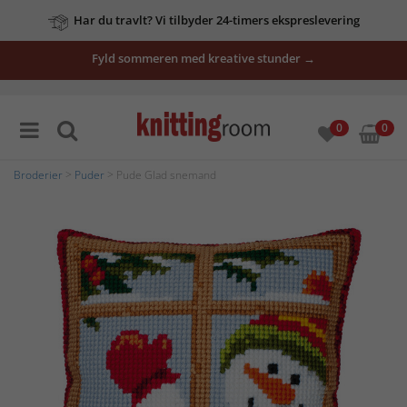
Har du travlt? Vi tilbyder 24-timers ekspreslevering
Fyld sommeren med kreative stunder →
0
0
Broderier
>
Puder
> Pude Glad snemand