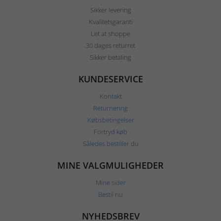
Sikker levering
Kvalitetsgaranti
Let at shoppe
30 dages returret
Sikker betaling
KUNDESERVICE
Kontakt
Returnering
Købsbetingelser
Fortryd køb
Således bestiller du
MINE VALGMULIGHEDER
Mine sider
Bestil nu
NYHEDSBREV