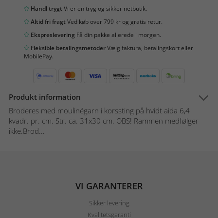
Handl trygt
Vi er en tryg og sikker netbutik.
Altid fri fragt
Ved køb over 799 kr og gratis retur.
Ekspreslevering
Få din pakke allerede i morgen.
Fleksible betalingsmetoder
Vælg faktura, betalingskort eller
MobilePay.
Produkt information
Broderes med moulinégarn i korssting på hvidt aida 6,4
kvadr. pr. cm. Str. ca. 31x30 cm. OBS! Rammen medfølger
ikke.Brod...
VI GARANTERER
Sikker levering
Kvalitetsgaranti