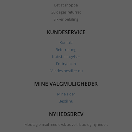
Let at shoppe
30 dages returret
Sikker betaling
KUNDESERVICE
Kontakt
Returnering
Købsbetingelser
Fortryd køb
Således bestiller du
MINE VALGMULIGHEDER
Mine sider
Bestil nu
NYHEDSBREV
Modtag e-mail med eksklusive tilbud og nyheder.