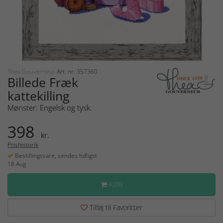
Thea Gouverneur
Art. nr: 357360
Billede Fræk
kattekilling
Mønster: Engelsk og tysk.
398
kr.
Prishistorik
Bestillingsvare, sendes tidligst
18 Aug
KØB
Tilføj til Favoritter