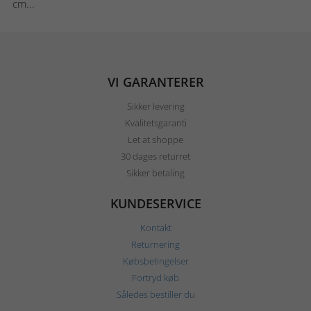
cm...
VI GARANTERER
Sikker levering
Kvalitetsgaranti
Let at shoppe
30 dages returret
Sikker betaling
KUNDESERVICE
Kontakt
Returnering
Købsbetingelser
Fortryd køb
Således bestiller du