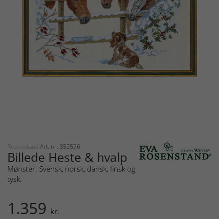
Rosenstand
Art. nr: 352526
Billede Heste & hvalp
Mønster: Svensk, norsk, dansk, finsk og
tysk.
1.359
kr.