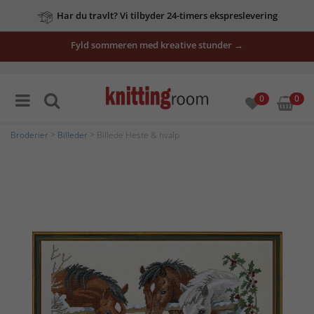
Har du travlt? Vi tilbyder 24-timers ekspreslevering
Fyld sommeren med kreative stunder →
0
0
Broderier
>
Billeder
> Billede Heste & hvalp