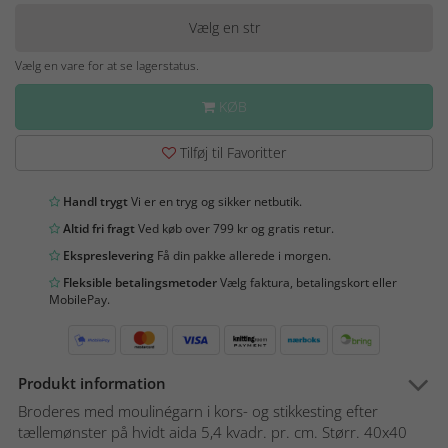
Vælg en str
Vælg en vare for at se lagerstatus.
KØB
Tilføj til Favoritter
Handl trygt
Vi er en tryg og sikker netbutik.
Altid fri fragt
Ved køb over 799 kr og gratis retur.
Ekspreslevering
Få din pakke allerede i morgen.
Fleksible betalingsmetoder
Vælg faktura, betalingskort eller
MobilePay.
Produkt information
Broderes med moulinégarn i kors- og stikkesting efter
tællemønster på hvidt aida 5,4 kvadr. pr. cm. Størr. 40x40