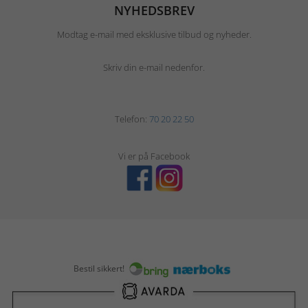
NYHEDSBREV
Modtag e-mail med eksklusive tilbud og nyheder.
Skriv din e-mail nedenfor.
Telefon:
70 20 22 50
Vi er på Facebook
Bestil sikkert!