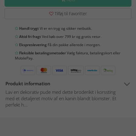
Tilføj til Favoritter
Handl trygt
Vi er en tryg og sikker netbutik.
Altid fri fragt
Ved køb over 799 kr og gratis retur.
Ekspreslevering
Få din pakke allerede i morgen.
Fleksible betalingsmetoder
Vælg faktura, betalingskort eller
MobilePay.
Produkt information
Lav en dekorativ pude med dette broderikit i korssting
med et detaljeret motiv af en kanin blandt blomster. Et
perfekt h...