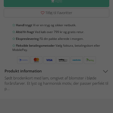
KØB
Tilføj til Favoritter
Handl trygt
Vi er en tryg og sikker netbutik.
Altid fri fragt
Ved køb over 799 kr og gratis retur.
Ekspreslevering
Få din pakke allerede i morgen.
Fleksible betalingsmetoder
Vælg faktura, betalingskort eller
MobilePay.
Produkt information
Sødt broderikort med lam, omgivet af blomster i bløde
forårsfarver. Et lyst og harmonisk motiv, der passer perfekt til
p...