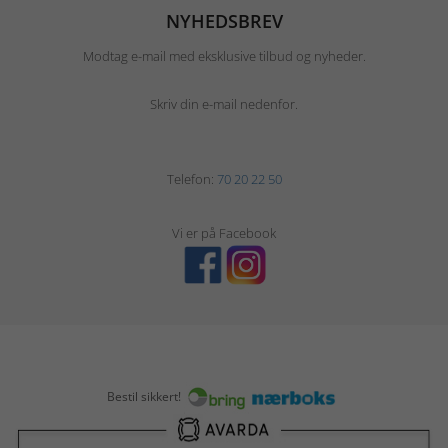
NYHEDSBREV
Modtag e-mail med eksklusive tilbud og nyheder.
Skriv din e-mail nedenfor.
Telefon:
70 20 22 50
Vi er på Facebook
Bestil sikkert!