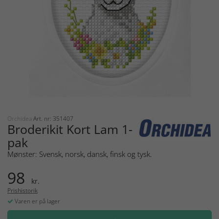
Orchidea
Art. nr: 351407
Broderikit Kort Lam 1-
pak
Mønster: Svensk, norsk, dansk, finsk og tysk.
98
kr.
Prishistorik
Varen er på lager