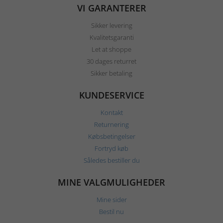
VI GARANTERER
Sikker levering
Kvalitetsgaranti
Let at shoppe
30 dages returret
Sikker betaling
KUNDESERVICE
Kontakt
Returnering
Købsbetingelser
Fortryd køb
Således bestiller du
MINE VALGMULIGHEDER
Mine sider
Bestil nu