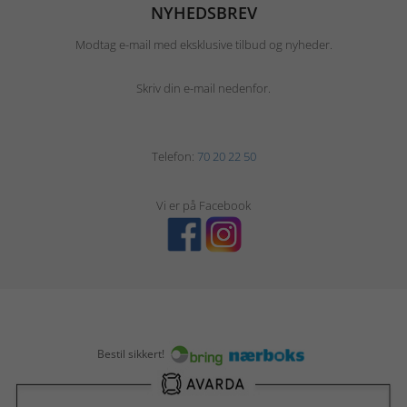
NYHEDSBREV
Modtag e-mail med eksklusive tilbud og nyheder.
Skriv din e-mail nedenfor.
Telefon:
70 20 22 50
Vi er på Facebook
Bestil sikkert!