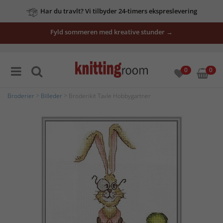
Har du travlt? Vi tilbyder 24-timers ekspreslevering
Fyld sommeren med kreative stunder →
0
0
Broderier
>
Billeder
> Broderikit Tavle Hobbygartner