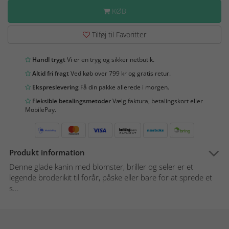
KØB
Tilføj til Favoritter
Handl trygt
Vi er en tryg og sikker netbutik.
Altid fri fragt
Ved køb over 799 kr og gratis retur.
Ekspreslevering
Få din pakke allerede i morgen.
Fleksible betalingsmetoder
Vælg faktura, betalingskort eller
MobilePay.
Produkt information
Denne glade kanin med blomster, briller og seler er et
legende broderikit til forår, påske eller bare for at sprede et
s...