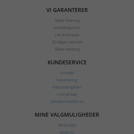
VI GARANTERER
Sikker levering
Kvalitetsgaranti
Let at shoppe
30 dages returret
Sikker betaling
KUNDESERVICE
Kontakt
Returnering
Købsbetingelser
Fortryd køb
Således bestiller du
MINE VALGMULIGHEDER
Mine sider
Bestil nu