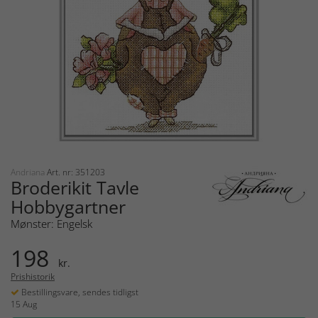
Andriana
Art. nr: 351203
Broderikit Tavle
Hobbygartner
Mønster: Engelsk
198
kr.
Prishistorik
Bestillingsvare, sendes tidligst
15 Aug