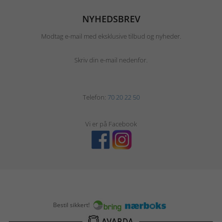
NYHEDSBREV
Modtag e-mail med eksklusive tilbud og nyheder.
Skriv din e-mail nedenfor.
Telefon:
70 20 22 50
Vi er på Facebook
Bestil sikkert!