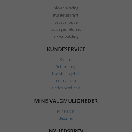
Sikker levering
Kvalitetsgaranti
Let at shoppe
30 dages returret
Sikker betaling
KUNDESERVICE
Kontakt
Returnering
Købsbetingelser
Fortryd køb
Således bestiller du
MINE VALGMULIGHEDER
Mine sider
Bestil nu
NYHEDSBREV