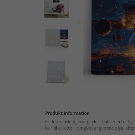
Produkt information
Et dramatisk og energifyldt motiv med et fly,
klar til at lette – omgivet af glitrende lys, aften