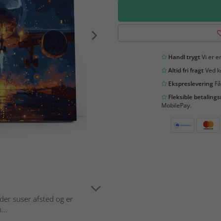
Handl trygt
Vi er en
Altid fri fragt
Ved kø
Ekspreslevering
Få
Fleksible betaling
MobilePay.
 der suser afsted og er
...