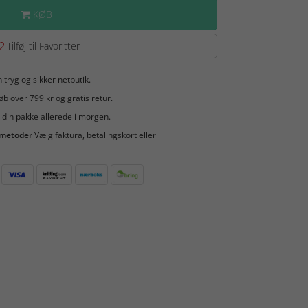
KØB
Tilføj til Favoritter
 tryg og sikker netbutik.
b over 799 kr og gratis retur.
 din pakke allerede i morgen.
smetoder
Vælg faktura, betalingskort eller