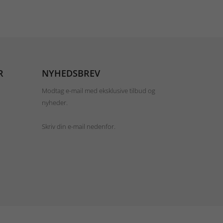
R
NYHEDSBREV
Modtag e-mail med eksklusive tilbud og
nyheder.
Skriv din e-mail nedenfor.