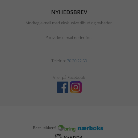
NYHEDSBREV
Modtag e-mail med eksklusive tilbud og nyheder.
Skriv din e-mail nedenfor.
Telefon:
70 20 22 50
Vi er på Facebook
Bestil sikkert!