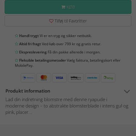
KØB
Tilføj til Favoritter
Handl trygt
Vi er en tryg og sikker netbutik.
Altid fri fragt
Ved køb over 799 kr og gratis retur.
Ekspreslevering
Få din pakke allerede i morgen.
Fleksible betalingsmetoder
Vælg faktura, betalingskort eller
MobilePay.
Produkt information
Lad din indretning blomstre med denne ryapude i
moderne design – to abstrakte blomsterblade i intens gul og
pink, placer...