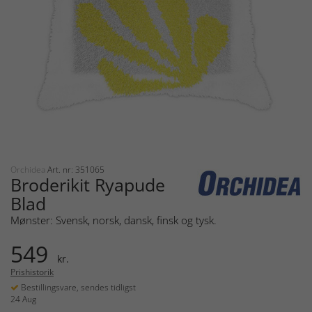
Orchidea
Art. nr: 351065
Broderikit Ryapude
Blad
Mønster: Svensk, norsk, dansk, finsk og tysk.
549
kr.
Prishistorik
Bestillingsvare, sendes tidligst
24 Aug