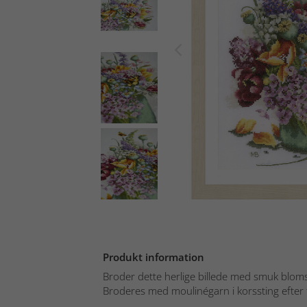
Produkt information
Broder dette herlige billede med smuk bloms
Broderes med moulinégarn i korssting efter 