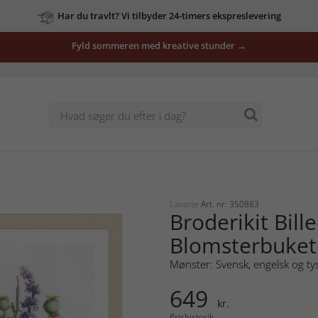
Har du travlt? Vi tilbyder 24-timers ekspreslevering
Fyld sommeren med kreative stunder →
Lanarte
Art. nr: 350883
Broderikit Bill
Blomsterbuket
Mønster: Svensk, engelsk og ty
649
kr.
Prishistorik