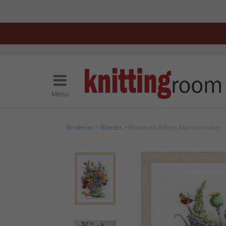
Menu
Broderier
>
Billeder
> Broderikit Billede Blomsterbuket