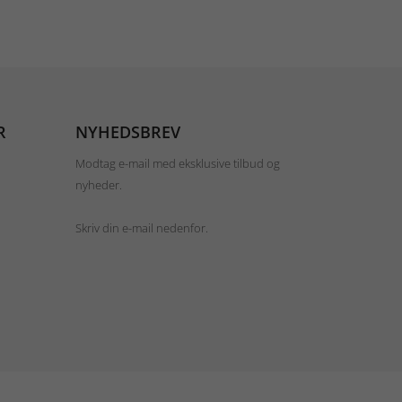
R
NYHEDSBREV
Modtag e-mail med eksklusive tilbud og
nyheder.
Skriv din e-mail nedenfor.