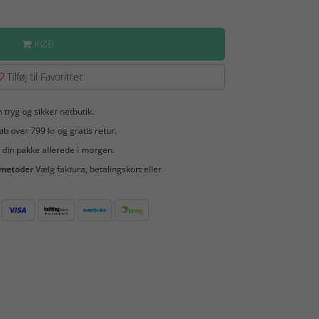
KØB
Tilføj til Favoritter
 tryg og sikker netbutik.
b over 799 kr og gratis retur.
 din pakke allerede i morgen.
smetoder
Vælg faktura, betalingskort eller