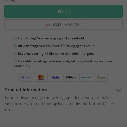
KØB
Tilføj til Favoritter
Handl trygt
Vi er en tryg og sikker netbutik.
Altid fri fragt
Ved køb over 799 kr og gratis retur.
Ekspreslevering
Få din pakke allerede i morgen.
Fleksible betalingsmetoder
Vælg faktura, betalingskort eller
MobilePay.
Produkt information
Broder disse herlige motiver og gør det sjovere at måle
sig, foren nytte med fornøjelse samtidig med, at du får en
utrol...