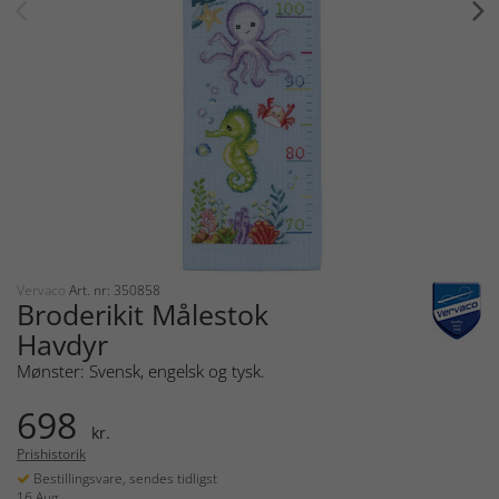
Vervaco
Art. nr: 350858
Broderikit Målestok
Havdyr
Mønster: Svensk, engelsk og tysk.
698
kr.
Prishistorik
Bestillingsvare, sendes tidligst
16 Aug