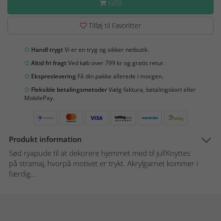
KØB
Tilføj til Favoritter
Handl trygt
Vi er en tryg og sikker netbutik.
Altid fri fragt
Ved køb over 799 kr og gratis retur.
Ekspreslevering
Få din pakke allerede i morgen.
Fleksible betalingsmetoder
Vælg faktura, betalingskort eller
MobilePay.
Produkt information
Sød ryapude til at dekorere hjemmet med til jul!Knyttes
på stramaj, hvorpå motivet er trykt. Akrylgarnet kommer i
færdig...