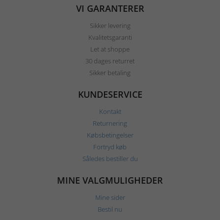
VI GARANTERER
Sikker levering
Kvalitetsgaranti
Let at shoppe
30 dages returret
Sikker betaling
KUNDESERVICE
Kontakt
Returnering
Købsbetingelser
Fortryd køb
Således bestiller du
MINE VALGMULIGHEDER
Mine sider
Bestil nu