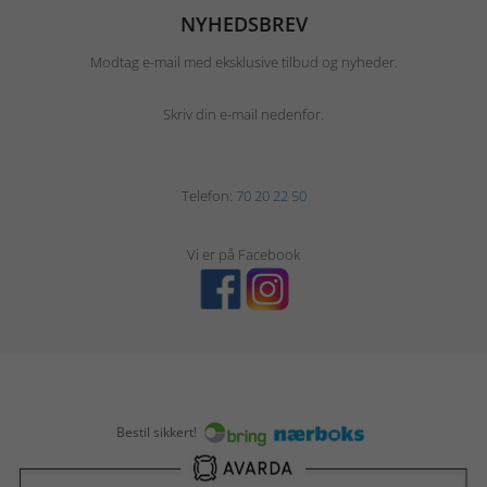
NYHEDSBREV
Modtag e-mail med eksklusive tilbud og nyheder.
Skriv din e-mail nedenfor.
Telefon:
70 20 22 50
Vi er på Facebook
Bestil sikkert!