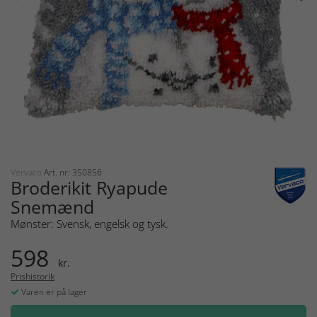
Vervaco
Art. nr: 350856
Broderikit Ryapude
Snemænd
Mønster: Svensk, engelsk og tysk.
598
kr.
Prishistorik
Varen er på lager