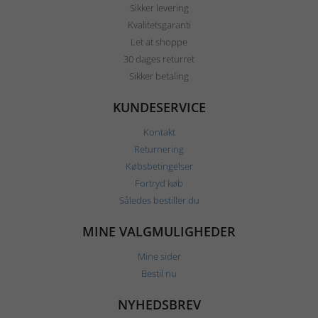
Sikker levering
Kvalitetsgaranti
Let at shoppe
30 dages returret
Sikker betaling
KUNDESERVICE
Kontakt
Returnering
Købsbetingelser
Fortryd køb
Således bestiller du
MINE VALGMULIGHEDER
Mine sider
Bestil nu
NYHEDSBREV