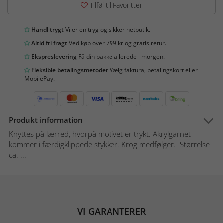
Tilføj til Favoritter
Handl trygt
Vi er en tryg og sikker netbutik.
Altid fri fragt
Ved køb over 799 kr og gratis retur.
Ekspreslevering
Få din pakke allerede i morgen.
Fleksible betalingsmetoder
Vælg faktura, betalingskort eller
MobilePay.
Produkt information
Knyttes på lærred, hvorpå motivet er trykt. Akrylgarnet
kommer i færdigklippede stykker. Krog medfølger. Størrelse
ca. ...
VI GARANTERER