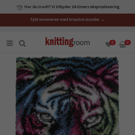
Har du travlt? Vi tilbyder 24-timers ekspreslevering
Fyld sommeren med kreative stunder →
0
0