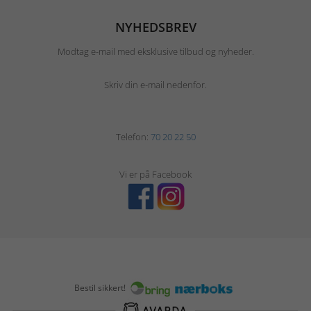
NYHEDSBREV
Modtag e-mail med eksklusive tilbud og nyheder.
Skriv din e-mail nedenfor.
Telefon:
70 20 22 50
Vi er på Facebook
Bestil sikkert!