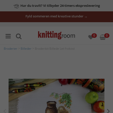
Har du travlt? Vi tilbyder 24-timers ekspreslevering
Fyld sommeren med kreative stunder →
0
0
Broderier
>
Billeder
> Broderikit Billede Let frokost