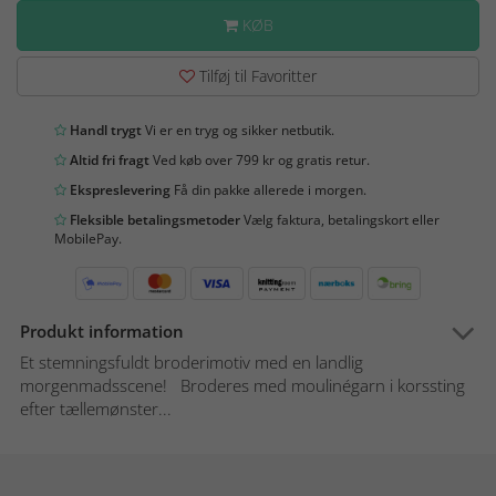
KØB
Tilføj til Favoritter
Handl trygt
Vi er en tryg og sikker netbutik.
Altid fri fragt
Ved køb over 799 kr og gratis retur.
Ekspreslevering
Få din pakke allerede i morgen.
Fleksible betalingsmetoder
Vælg faktura, betalingskort eller
MobilePay.
Produkt information
Et stemningsfuldt broderimotiv med en landlig
morgenmadsscene! Broderes med moulinégarn i korssting
efter tællemønster...