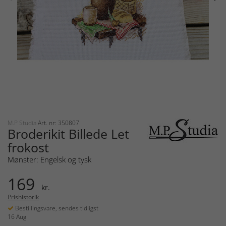
M.P Studia
Art. nr: 350807
Broderikit Billede Let
frokost
Mønster: Engelsk og tysk
169
kr.
Prishistorik
Bestillingsvare, sendes tidligst
16 Aug