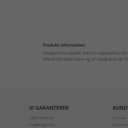
Produkt information
Detaljeret broderikit med et majestætisk slot
efterårsfarvede træer og en spejlblank sø. Per
VI GARANTERER
KUND
Sikker levering
Kontakt
Kvalitetsgaranti
Returner