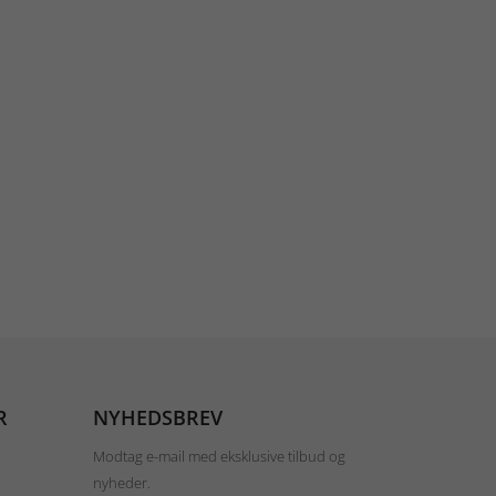
R
NYHEDSBREV
Modtag e-mail med eksklusive tilbud og
nyheder.