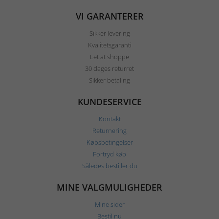
VI GARANTERER
Sikker levering
Kvalitetsgaranti
Let at shoppe
30 dages returret
Sikker betaling
KUNDESERVICE
Kontakt
Returnering
Købsbetingelser
Fortryd køb
Således bestiller du
MINE VALGMULIGHEDER
Mine sider
Bestil nu