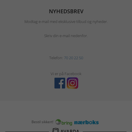
NYHEDSBREV
Modtag e-mail med eksklusive tilbud og nyheder.
Skriv din e-mail nedenfor.
Telefon:
70 20 22 50
Vi er på Facebook
Bestil sikkert!