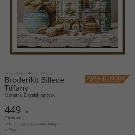
Nova Sloboda
Art. nr: 350352
Broderikit Billede
Tiffany
Mønstre: Engelsk og tysk.
449
kr.
Prishistorik
Bestillingsvare, sendes tidligst
30 Aug