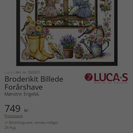
Luca-S
Art. nr: 350301
Broderikit Billede
Forårshave
Mønstre: Engelsk.
749
kr.
Prishistorik
Bestillingsvare, sendes tidligst
24 Aug