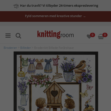
Har du travlt? Vi tilbyder 24-timers ekspreslevering
Fyld sommeren med kreative stunder →
0
0
Broderier
>
Billeder
> Broderikit Billede Forårshave