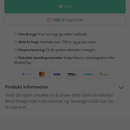
KØB
Tilføj til Favoritter
Handl trygt
Vi er en tryg og sikker netbutik.
Altid fri fragt
Ved køb over 799 kr og gratis retur.
Ekspreslevering
Få din pakke allerede i morgen.
Fleksible betalingsmetoder
Vælg faktura, betalingskort eller
MobilePay.
Produkt information
Skab din egen smukke forårshave med dette broderikit!
Med detaljerede instruktioner og farverige tråde kan du
brodere et...