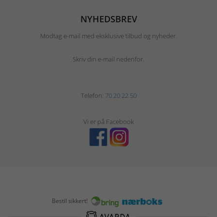
NYHEDSBREV
Modtag e-mail med eksklusive tilbud og nyheder.
Skriv din e-mail nedenfor.
Telefon:
70 20 22 50
Vi er på Facebook
Bestil sikkert!