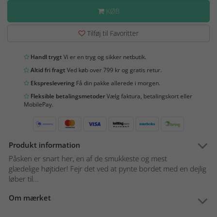
KØB
Tilføj til Favoritter
Handl trygt
Vi er en tryg og sikker netbutik.
Altid fri fragt
Ved køb over 799 kr og gratis retur.
Ekspreslevering
Få din pakke allerede i morgen.
Fleksible betalingsmetoder
Vælg faktura, betalingskort eller
MobilePay.
Produkt information
Påsken er snart her, en af de smukkeste og mest
glædelige højtider! Fejr det ved at pynte bordet med en dejlig
løber til...
Om mærket