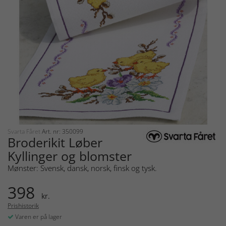
Svarta Fåret
Art. nr: 350099
Broderikit Løber
Kyllinger og blomster
Mønster: Svensk, dansk, norsk, finsk og tysk.
398
kr.
Prishistorik
Varen er på lager