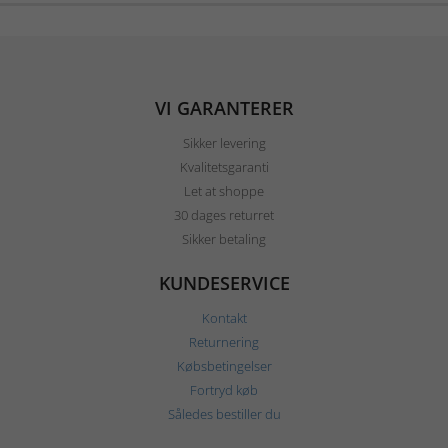
VI GARANTERER
Sikker levering
Kvalitetsgaranti
Let at shoppe
30 dages returret
Sikker betaling
KUNDESERVICE
Kontakt
Returnering
Købsbetingelser
Fortryd køb
Således bestiller du