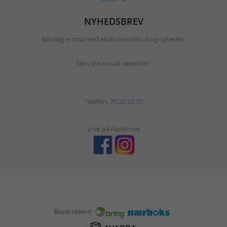
NYHEDSBREV
Modtag e-mail med eksklusive tilbud og nyheder.
Skriv din e-mail nedenfor.
Telefon:
70 20 22 50
Vi er på Facebook
Bestil sikkert!