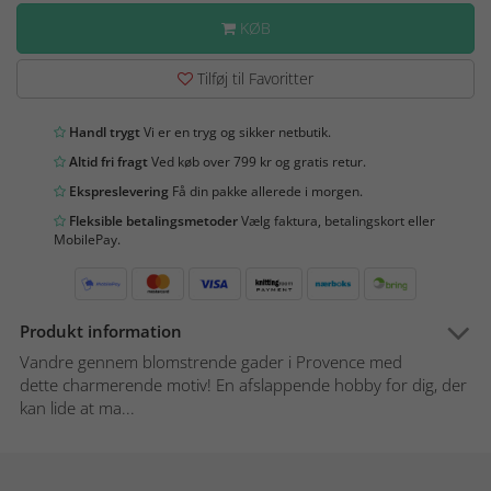
KØB
Tilføj til Favoritter
Handl trygt
Vi er en tryg og sikker netbutik.
Altid fri fragt
Ved køb over 799 kr og gratis retur.
Ekspreslevering
Få din pakke allerede i morgen.
Fleksible betalingsmetoder
Vælg faktura, betalingskort eller
MobilePay.
Produkt information
Vandre gennem blomstrende gader i Provence med
dette charmerende motiv! En afslappende hobby for dig, der
kan lide at ma...