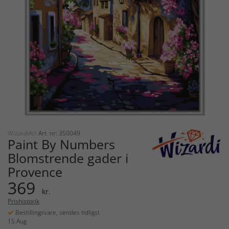
WizardiArt
Art. nr: 350049
Paint By Numbers
Blomstrende gader i
Provence
369
kr.
Prishistorik
Bestillingsvare, sendes tidligst
15 Aug