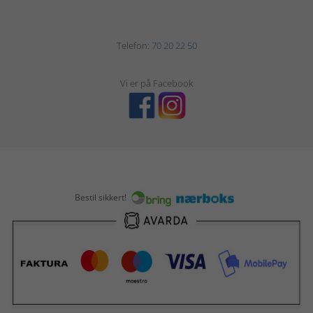
Telefon:
70 20 22 50
Vi er på Facebook
Bestil sikkert!