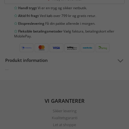
Handl trygt
Vi er en tryg og sikker netbutik.
Altid fri fragt
Ved køb over 799 kr og gratis retur.
Ekspreslevering
Få din pakke allerede i morgen.
Fleksible betalingsmetoder
Vælg faktura, betalingskort eller
MobilePay.
Produkt information
...
VI GARANTERER
Sikker levering
Kvalitetsgaranti
Let at shoppe