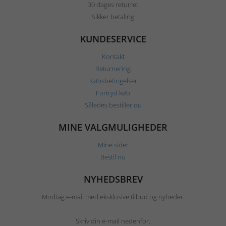
30 dages returret
Sikker betaling
KUNDESERVICE
Kontakt
Returnering
Købsbetingelser
Fortryd køb
Således bestiller du
MINE VALGMULIGHEDER
Mine sider
Bestil nu
NYHEDSBREV
Modtag e-mail med eksklusive tilbud og nyheder.
Skriv din e-mail nedenfor.