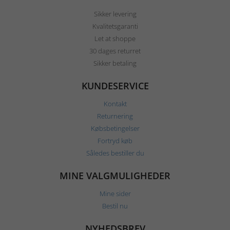
Sikker levering
Kvalitetsgaranti
Let at shoppe
30 dages returret
Sikker betaling
KUNDESERVICE
Kontakt
Returnering
Købsbetingelser
Fortryd køb
Således bestiller du
MINE VALGMULIGHEDER
Mine sider
Bestil nu
NYHEDSBREV