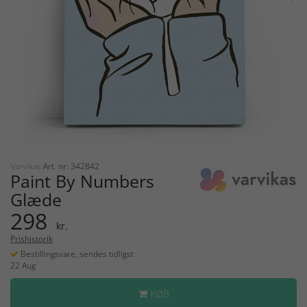
Varvikas
Art. nr: 342842
Paint By Numbers
Glæde
298
kr.
Prishistorik
Bestillingsvare, sendes tidligst
22 Aug
KØB