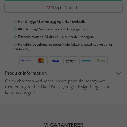
Tilføj til Favoritter
Handl trygt
Vi er en tryg og sikker netbutik.
Altid fri fragt
Ved køb over 799 kr og gratis retur.
Ekspreslevering
Få din pakke allerede i morgen.
Fleksible betalingsmetoder
Vælg faktura, betalingskort eller
MobilePay.
Produkt information
Oplev charmen ved vores unikke produkt udsmykket
med en tegnet hvid kat! Dette yndige design fanger kun
kattens ansigt o...
VI GARANTERER