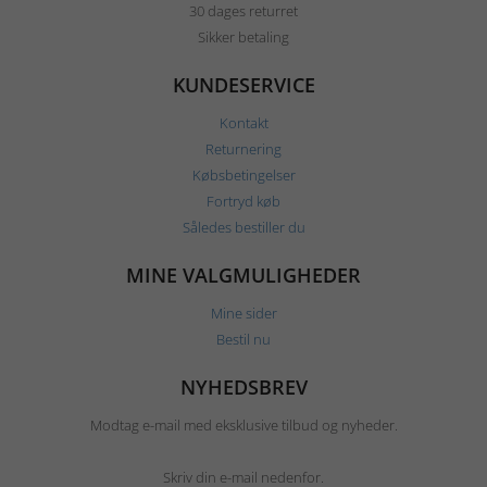
30 dages returret
Sikker betaling
KUNDESERVICE
Kontakt
Returnering
Købsbetingelser
Fortryd køb
Således bestiller du
MINE VALGMULIGHEDER
Mine sider
Bestil nu
NYHEDSBREV
Modtag e-mail med eksklusive tilbud og nyheder.
Skriv din e-mail nedenfor.