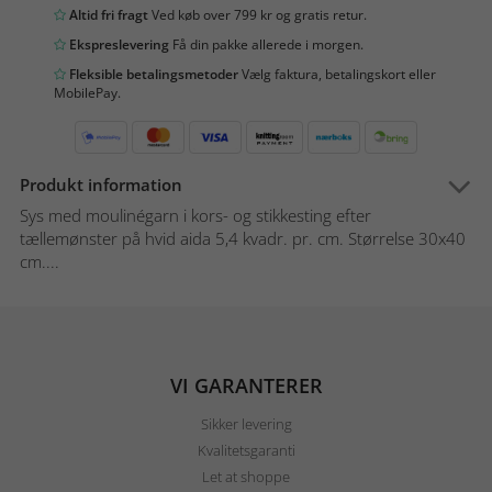
Altid fri fragt
Ved køb over 799 kr og gratis retur.
Ekspreslevering
Få din pakke allerede i morgen.
Fleksible betalingsmetoder
Vælg faktura, betalingskort eller
MobilePay.
Produkt information
Sys med moulinégarn i kors- og stikkesting efter
tællemønster på hvid aida 5,4 kvadr. pr. cm. Størrelse 30x40
cm....
VI GARANTERER
Sikker levering
Kvalitetsgaranti
Let at shoppe