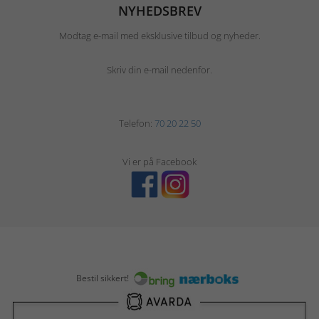
NYHEDSBREV
Modtag e-mail med eksklusive tilbud og nyheder.
Skriv din e-mail nedenfor.
Telefon:
70 20 22 50
Vi er på Facebook
Bestil sikkert!