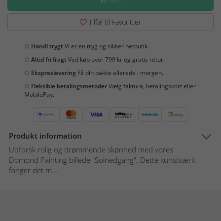
Tilføj til Favoritter
Handl trygt
Vi er en tryg og sikker netbutik.
Altid fri fragt
Ved køb over 799 kr og gratis retur.
Ekspreslevering
Få din pakke allerede i morgen.
Fleksible betalingsmetoder
Vælg faktura, betalingskort eller
MobilePay.
Produkt information
Udforsk rolig og drømmende skønhed med vores
Domond Painting billede "Solnedgang". Dette kunstværk
fanger det m...