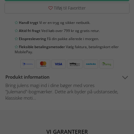
Tilføj til Favoritter
Handl trygt
Vi er en tryg og sikker netbutik.
Altid fri fragt
Ved køb over 799 kr og gratis retur.
Ekspreslevering
Få din pakke allerede i morgen.
Fleksible betalingsmetoder
Vælg faktura, betalingskort eller
MobilePay.
Produkt information
Bring julens magi ind i dine bøger med vores
"Julemand"-bogmærker. Dette ark byder på udstansede,
klassiske moti...
VI GARANTERER