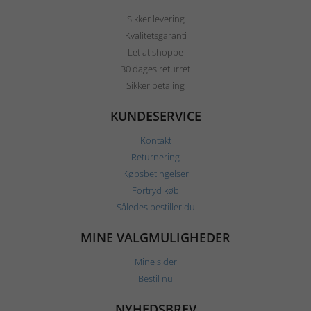
Sikker levering
Kvalitetsgaranti
Let at shoppe
30 dages returret
Sikker betaling
KUNDESERVICE
Kontakt
Returnering
Købsbetingelser
Fortryd køb
Således bestiller du
MINE VALGMULIGHEDER
Mine sider
Bestil nu
NYHEDSBREV