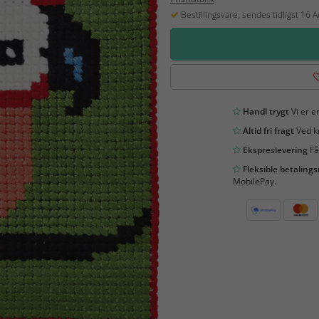
Bestillingsvare, sendes tidligst 16 
Handl trygt
Vi er en
Altid fri fragt
Ved kø
Ekspreslevering
Få
Fleksible betaling
MobilePay.