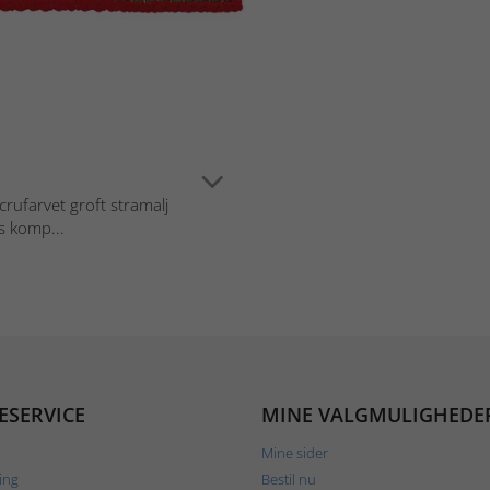
crufarvet groft stramalj
s komp...
ESERVICE
MINE VALGMULIGHEDE
Mine sider
ing
Bestil nu