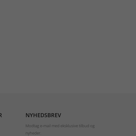
R
NYHEDSBREV
Modtag e-mail med eksklusive tilbud og
nyheder.