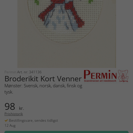
Permin
Art. nr: 341136
Broderikit Kort Venner
Mønster: Svensk, norsk, dansk, finsk og
tysk.
98
kr.
Prishistorik
Bestillingsvare, sendes tidligst
12 Aug