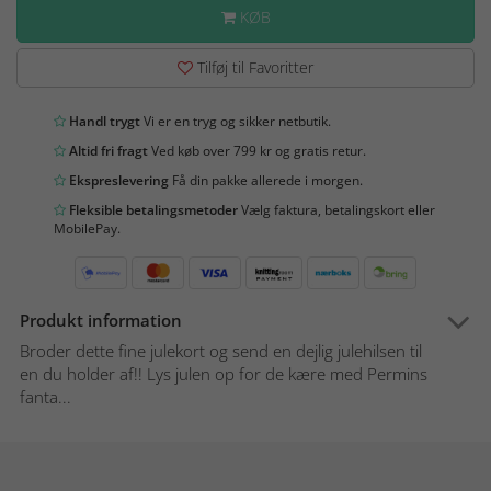
KØB
Tilføj til Favoritter
Handl trygt
Vi er en tryg og sikker netbutik.
Altid fri fragt
Ved køb over 799 kr og gratis retur.
Ekspreslevering
Få din pakke allerede i morgen.
Fleksible betalingsmetoder
Vælg faktura, betalingskort eller
MobilePay.
Produkt information
Broder dette fine julekort og send en dejlig julehilsen til
en du holder af!! Lys julen op for de kære med Permins
fanta...