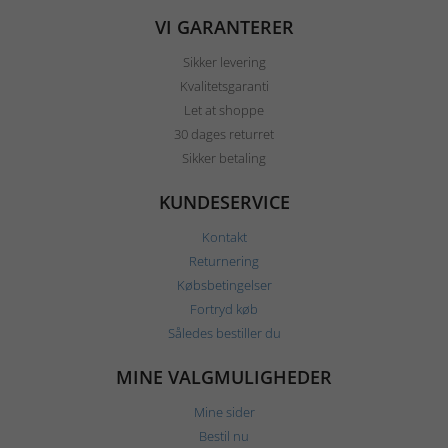
VI GARANTERER
Sikker levering
Kvalitetsgaranti
Let at shoppe
30 dages returret
Sikker betaling
KUNDESERVICE
Kontakt
Returnering
Købsbetingelser
Fortryd køb
Således bestiller du
MINE VALGMULIGHEDER
Mine sider
Bestil nu