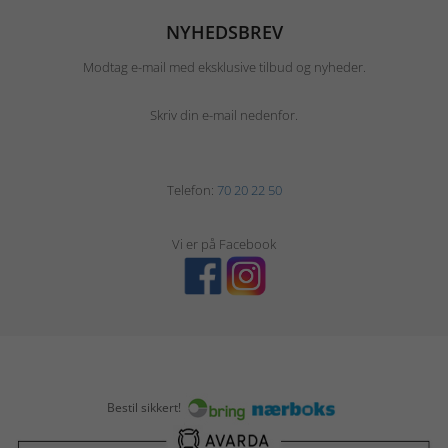
NYHEDSBREV
Modtag e-mail med eksklusive tilbud og nyheder.
Skriv din e-mail nedenfor.
Telefon:
70 20 22 50
Vi er på Facebook
Bestil sikkert!