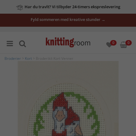
Har du travlt? Vi tilbyder 24-timers ekspreslevering
Fyld sommeren med kreative stunder →
0
0
Broderier
>
Kort
> Broderikit Kort Venner