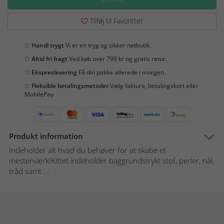
Tilføj til Favoritter
Handl trygt
Vi er en tryg og sikker netbutik.
Altid fri fragt
Ved køb over 799 kr og gratis retur.
Ekspreslevering
Få din pakke allerede i morgen.
Fleksible betalingsmetoder
Vælg faktura, betalingskort eller
MobilePay.
Produkt information
Indeholder alt hvad du behøver for at skabe et
mesterværk!Kittet indeholder baggrundstrykt stof, perler, nål,
tråd samt ...