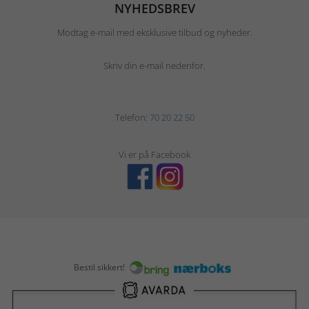
NYHEDSBREV
Modtag e-mail med eksklusive tilbud og nyheder.
Skriv din e-mail nedenfor.
Telefon:
70 20 22 50
Vi er på Facebook
Bestil sikkert!