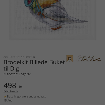
Arti Balta
Art. nr: 340996
Brodeikit Billede Buket
til Dig
Mønster: Engelsk
498
kr.
Prishistorik
Bestillingsvare, sendes tidligst
15 Aug