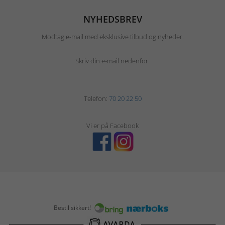
NYHEDSBREV
Modtag e-mail med eksklusive tilbud og nyheder.
Skriv din e-mail nedenfor.
Telefon:
70 20 22 50
Vi er på Facebook
Bestil sikkert!