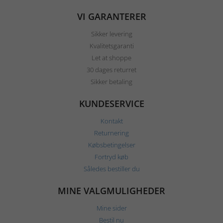
VI GARANTERER
Sikker levering
Kvalitetsgaranti
Let at shoppe
30 dages returret
Sikker betaling
KUNDESERVICE
Kontakt
Returnering
Købsbetingelser
Fortryd køb
Således bestiller du
MINE VALGMULIGHEDER
Mine sider
Bestil nu