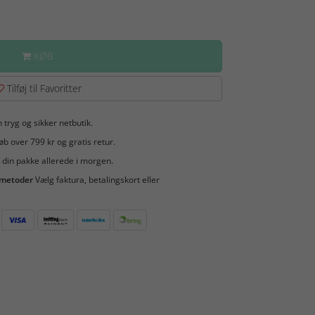
KØB
Tilføj til Favoritter
 tryg og sikker netbutik.
b over 799 kr og gratis retur.
 din pakke allerede i morgen.
smetoder
Vælg faktura, betalingskort eller