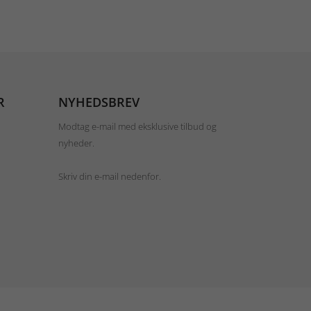
R
NYHEDSBREV
Modtag e-mail med eksklusive tilbud og
nyheder.
Skriv din e-mail nedenfor.