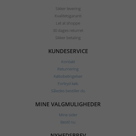
Sikker levering
Kvalitetsgaranti
Let at shoppe
30 dages returret
Sikker betaling
KUNDESERVICE
Kontakt
Returnering
Købsbetingelser
Fortryd køb
Således bestiller du
MINE VALGMULIGHEDER
Mine sider
Bestil nu
NYHEDSBREV