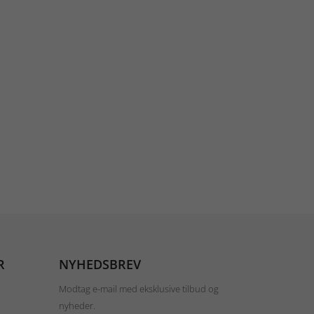
R
NYHEDSBREV
Modtag e-mail med eksklusive tilbud og
nyheder.