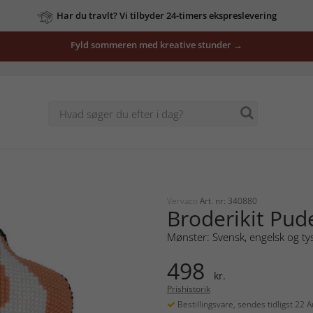
Har du travlt? Vi tilbyder 24-timers ekspreslevering
Fyld sommeren med kreative stunder →
Vervaco
Art. nr: 340880
Broderikit Pud
Mønster: Svensk, engelsk og ty
498
kr.
Prishistorik
Bestillingsvare, sendes tidligst 22 