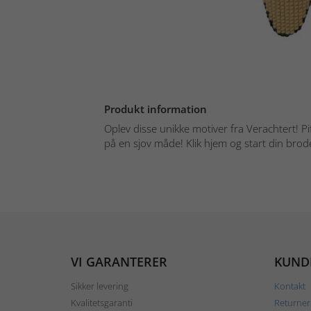
Produkt information
Oplev disse unikke motiver fra Verachtert! 
på en sjov måde! Klik hjem og start din broder
VI GARANTERER
KUND
Sikker levering
Kontakt
Kvalitetsgaranti
Returner