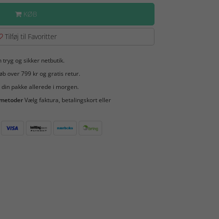
KØB
Tilføj til Favoritter
 tryg og sikker netbutik.
b over 799 kr og gratis retur.
 din pakke allerede i morgen.
smetoder
Vælg faktura, betalingskort eller