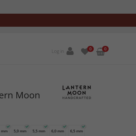
0
0
Log in
tern Moon
5 mm
5,0 mm
5,5 mm
6,0 mm
6,5 mm