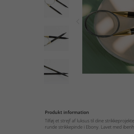
Produkt information
Tilføj et strejf af luksus til dine strikkepro
runde strikkepinde i Ebony. Lavet med ibenho