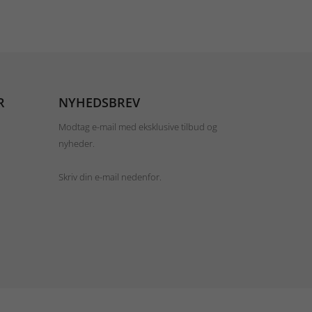
R
NYHEDSBREV
Modtag e-mail med eksklusive tilbud og
nyheder.
Skriv din e-mail nedenfor.