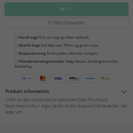
KØB
Tilføj til Favoritter
Handl trygt
Vi er en tryg og sikker netbutik.
Altid fri fragt
Ved køb over 799 kr og gratis retur.
Ekspreslevering
Få din pakke allerede i morgen.
Fleksible betalingsmetoder
Vælg faktura, betalingskort eller
MobilePay.
Produkt information
Udforsk den eksklusive projekttaske Evita fra muud,
lavet med omhu i ægte læder til den kræsne håndværker, der
leder eft...