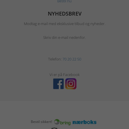
Bestil nu
NYHEDSBREV
Modtag e-mail med eksklusive tilbud og nyheder.
Skriv din e-mail nedenfor.
Telefon:
70 20 22 50
Vi er på Facebook
Bestil sikkert!