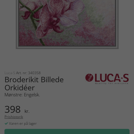
Luca-S
Art. nr: 340358
Broderikit Billede
Orkidéer
Mønstre: Engelsk.
398
kr.
Prishistorik
Varen er på lager