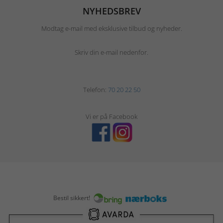
NYHEDSBREV
Modtag e-mail med eksklusive tilbud og nyheder.
Skriv din e-mail nedenfor.
Telefon:
70 20 22 50
Vi er på Facebook
Bestil sikkert!