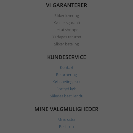
VI GARANTERER
Sikker levering
Kvalitetsgaranti
Let at shoppe
30 dages returret
Sikker betaling
KUNDESERVICE
Kontakt
Returnering
Købsbetingelser
Fortryd køb
Således bestiller du
MINE VALGMULIGHEDER
Mine sider
Bestil nu