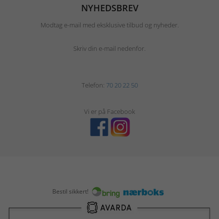
NYHEDSBREV
Modtag e-mail med eksklusive tilbud og nyheder.
Skriv din e-mail nedenfor.
Telefon:
70 20 22 50
Vi er på Facebook
Bestil sikkert!