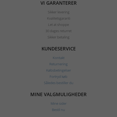
VI GARANTERER
Sikker levering
Kvalitetsgaranti
Let at shoppe
30 dages returret
Sikker betaling
KUNDESERVICE
Kontakt
Returnering
Købsbetingelser
Fortryd køb
Således bestiller du
MINE VALGMULIGHEDER
Mine sider
Bestil nu