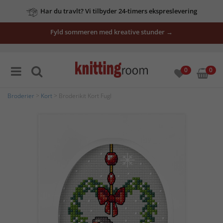
Har du travlt? Vi tilbyder 24-timers ekspreslevering
Fyld sommeren med kreative stunder →
0
0
Broderier
>
Kort
> Broderikit Kort Fugl