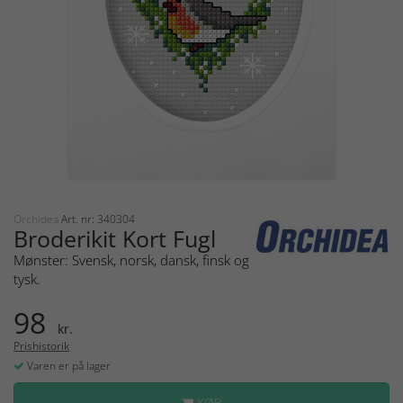
Orchidea
Art. nr: 340304
Broderikit Kort Fugl
Mønster: Svensk, norsk, dansk, finsk og
tysk.
98
kr.
Prishistorik
Varen er på lager
KØB